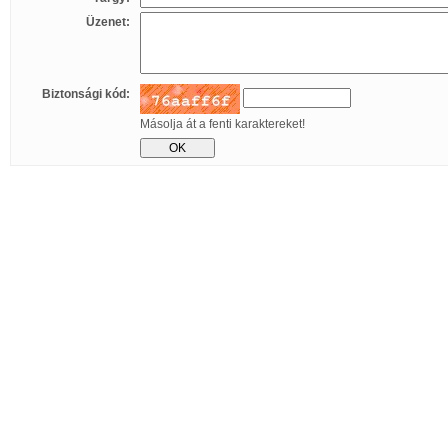
Üzenet:
Biztonsági kód:
Másolja át a fenti karaktereket!