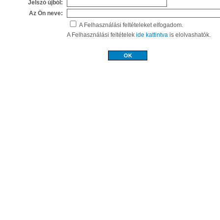
Jelszó újból:
Az Ön neve:
A Felhasználási feltételeket elfogadom.
A Felhasználási feltételek
ide kattintva
is elolvashatók.