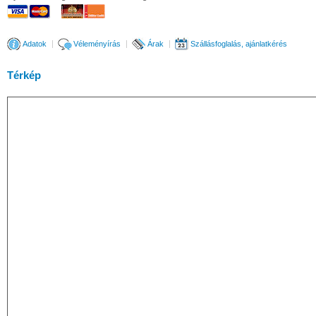
Adatok
Véleményírás
Árak
Szállásfoglalás, ajánlatkérés
Térkép