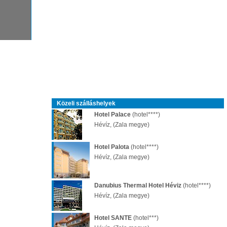
Közeli szálláshelyek
Hotel Palace
(hotel****)
Hévíz, (Zala megye)
Hotel Palota
(hotel****)
Hévíz, (Zala megye)
Danubius Thermal Hotel Héviz
(hotel****)
Hévíz, (Zala megye)
Hotel SANTE
(hotel***)