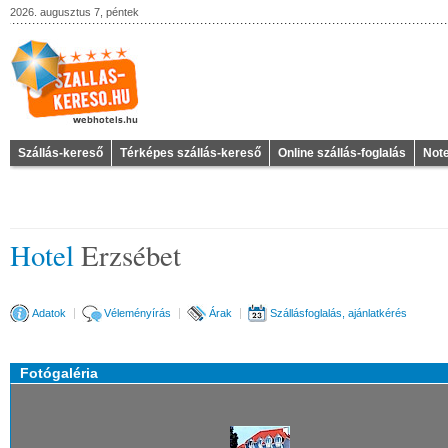
2026. augusztus 7, péntek
Szállás-kereső
Térképes szállás-kereső
Online szállás-foglalás
Not
Hotel
Erzsébet
Adatok
Véleményírás
Árak
Szállásfoglalás, ajánlatkérés
Fotógaléria