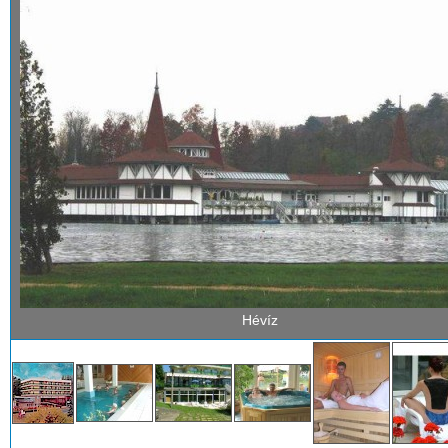
Hévíz