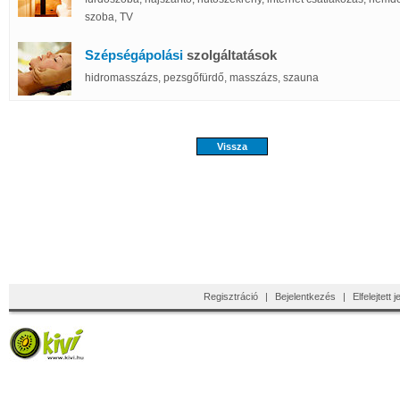
szoba, TV
Szépségápolási
szolgáltatások
hidromasszázs, pezsgőfürdő, masszázs, szauna
Regisztráció
|
Bejelentkezés
|
Elfelejtett 