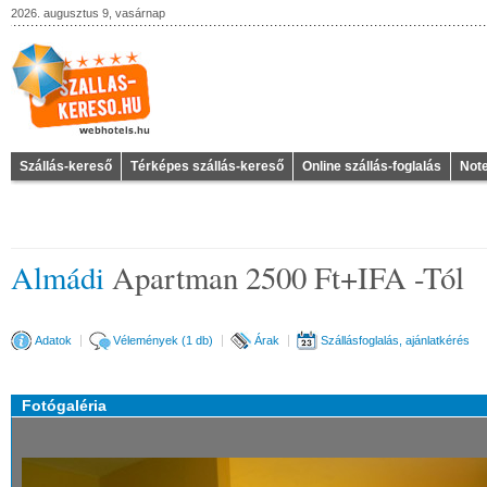
2026. augusztus 9, vasárnap
Szállás-kereső
Térképes szállás-kereső
Online szállás-foglalás
Not
Almádi
Apartman 2500 Ft+IFA -Tól
Adatok
Vélemények (1 db)
Árak
Szállásfoglalás, ajánlatkérés
Fotógaléria