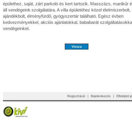
épülethez, saját, zárt parkoló és kert tartozik. Masszázs, manikűr 
áll vendégeink szolgálatára. A villa épületéhez közel élelmiszerbolt,
ajándékbolt, élményfürdő, gyógyszertár található. Egész évben
kedvezményekkel, akciós ajánlatokkal, bababarát szolgáltatásokka
vendégeinket.
Regisztráció
|
Bejelentkezés
|
Elfelejtett 