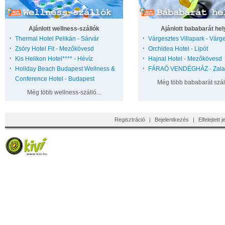
Ajánlott wellness-szállók
Ajánlott bababarát hel
Thermal Hotel Pelikán - Sárvár
Várgesztes Villapark - Várg
Zsóry Hotel Fit - Mezőkövesd
Orchidea Hotel - Lipót
Kis Helikon Hotel**** - Hévíz
Hajnal Hotel - Mezőkövesd
Holiday Beach Budapest Wellness &
FÁRAÓ VENDÉGHÁZ - Zala
Conference Hotel - Budapest
Még több bababarát száll
Még több wellness-szálló...
Regisztráció
|
Bejelentkezés
|
Elfelejtett 